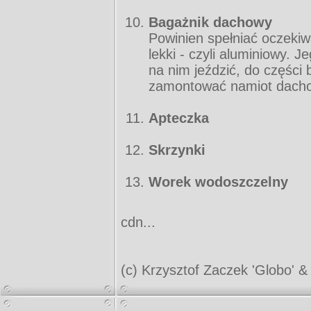
Bagażnik dachowy
Powinien spełniać oczekiwa
lekki - czyli aluminiowy. J
na nim jeździć, do części
zamontować namiot dachow
Apteczka
Skrzynki
Worek wodoszczelny
cdn...
(c) Krzysztof Zaczek 'Globo' &